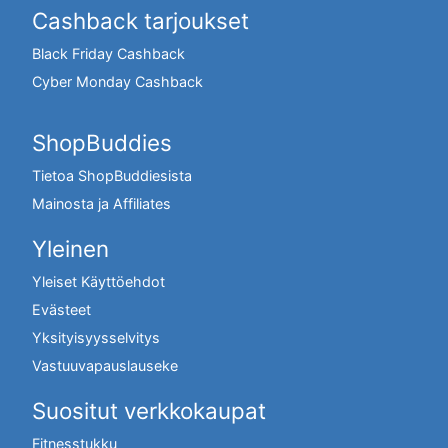
Cashback tarjoukset
Black Friday Cashback
Cyber Monday Cashback
ShopBuddies
Tietoa ShopBuddiesista
Mainosta ja Affiliates
Yleinen
Yleiset Käyttöehdot
Evästeet
Yksityisyysselvitys
Vastuuvapauslauseke
Suositut verkkokaupat
Fitnesstukku