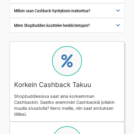
Milloin saan Cashback-hyvitykseni maksettua?
Miten ShopBuddies käsittelee henkilötietojani?
Korkein Cashback Takuu
Shopbuddiesissa saat aina korkeimman
Cashbackin. Saatko enemmän Cashbackiä jollakin
muulla sivustolla? Kerro meille, niin saat erotuksen
tilillesi.