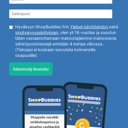
Hyväksyn ShopBuddies.fi:in
Yleiset käyttöehdot
sekä
yksityisyysselvityksen
, olen yli 18-vuotias ja suostun
täten vastaanottamaan mainostajiemme mainostavia
sähköpostiviestejä enintään 4 kertaa viikossa.
(Tietojasi ei koskaan luovuteta kolmansille
osapuolille).
Rekisteröidy ilmaiseksi