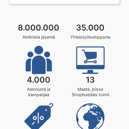
8.000.000
35.000
Aktiivista jäsentä
Yhteistyökumppania
4.000
13
Alennusta ja
Maata, joissa
kampanjaa
Shopbuddies toimii