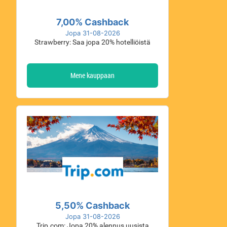
7,00% Cashback
Jopa 31-08-2026
Strawberry: Saa jopa 20% hotelliöistä
Mene kauppaan
5,50% Cashback
Jopa 31-08-2026
Trip.com: Jopa 20% alennus uusista