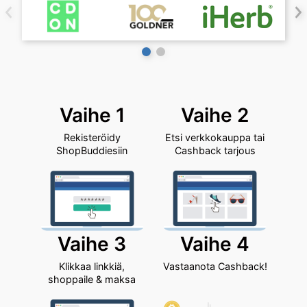
|
ShopBuddies
Vaihe 1
Vaihe 2
Rekisteröidy
Etsi verkkokauppa tai
ShopBuddiesiin
Cashback tarjous
Vaihe 3
Vaihe 4
Klikkaa linkkiä,
Vastaanota Cashback!
shoppaile & maksa